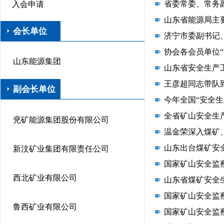
省委常委、常务
入会申请
山东省能源局主
会长单位
济宁市委副书记
协会各会员单位
山东能源集团
山东省安全生产
王彦超同志带队
副会长单位
今年全国“安全生
全省矿山安全生
兖矿能源集团股份有限公司
温金荣深入煤矿
山东出台煤矿安
新汶矿业集团有限责任公司
国家矿山安全监
西北矿业有限公司
山东省煤矿安全
国家矿山安全监
鲁西矿业有限公司
国家矿山安全监