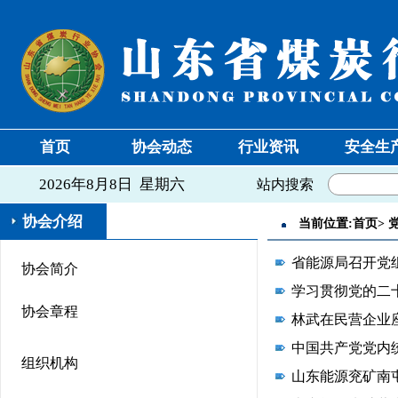
首页
协会动态
行业资讯
安全生
2026年8月8日 星期六
站内搜索
协会介绍
当前位置:
首页
>
省能源局召开党
协会简介
学习贯彻党的二
协会章程
中国共产党党内
组织机构
山东能源兖矿南