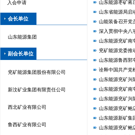
山东能源枣矿蒋
入会申请
山东省能源局启
会长单位
山能装备召开党
深入贯彻中央八
山东能源集团
山东能源兖矿南
兖矿能源党委推
副会长单位
山东能源鲁西郭屯
诠释中国共产党
兖矿能源集团股份有限公司
山东能源兖矿兴
山东能源兖矿南
新汶矿业集团有限责任公司
山东能源兖矿兴
西北矿业有限公司
山东能源兖矿鲍
山东能源新矿集团
鲁西矿业有限公司
山东能源兖矿鲍